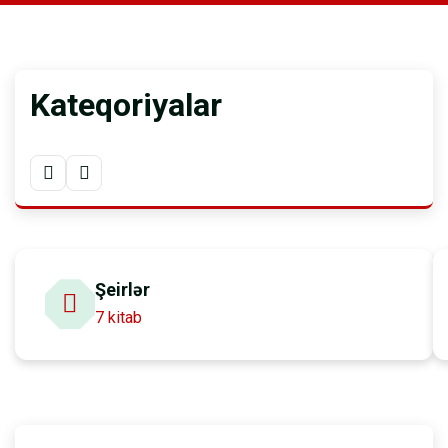
Kateqoriyalar
Şeirlər
7 kitab