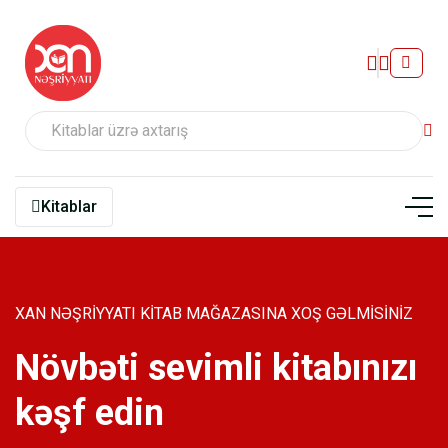
Kitablar
XAN NƏŞRİYYATI KİTAB MAĞAZASINA XOŞ GƏLMİSİNİZ
Növbəti sevimli kitabınızı
kəşf edin