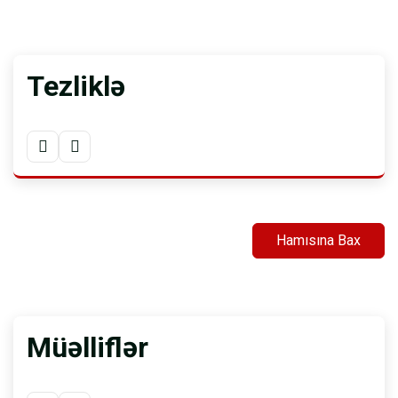
Tezliklə
Hamısına Bax
Müəlliflər