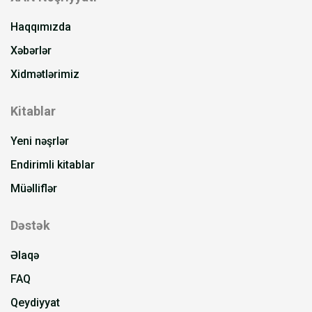
Haqqımızda
Xəbərlər
Xidmətlərimiz
Kitablar
Yeni nəşrlər
Endirimli kitablar
Müəlliflər
Dəstək
Əlaqə
FAQ
Qeydiyyat