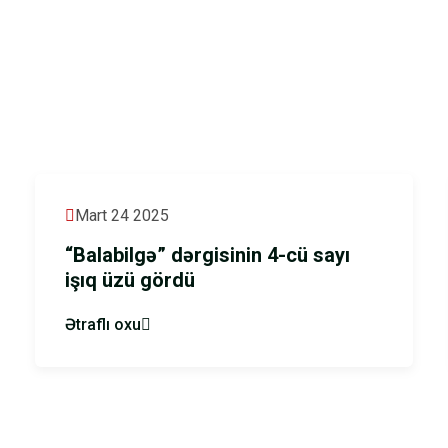
Mart 24 2025
“Balabilgə” dərgisinin 4-cü sayı
işıq üzü gördü
Ətraflı oxu