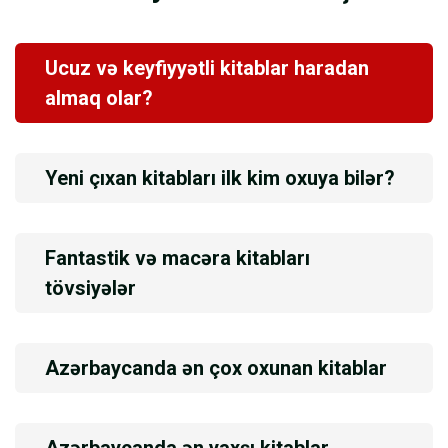
Ucuz və keyfiyyətli kitablar haradan
almaq olar?
Yeni çıxan kitabları ilk kim oxuya bilər?
Fantastik və macəra kitabları
tövsiyələr
Azərbaycanda ən çox oxunan kitablar