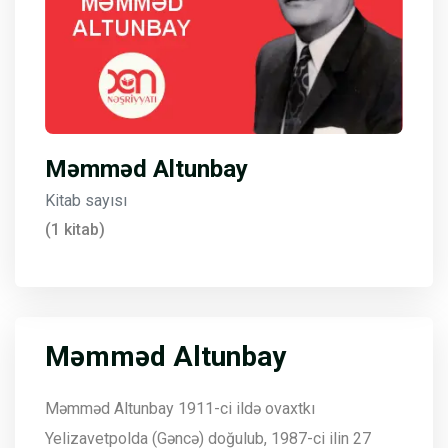
Məmməd Altunbay
Kitab sayısı
(1 kitab)
Məmməd Altunbay
Məmməd Altunbay 1911-ci ildə ovaxtkı
Yelizavetpolda (Gəncə) doğulub, 1987-ci ilin 27