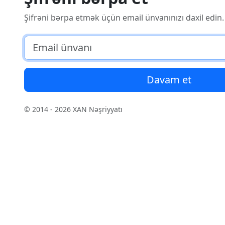
Şifrəni bərpa etmək üçün email ünvanınızı daxil edin.
Davam et
© 2014 - 2026 XAN Nəşriyyatı