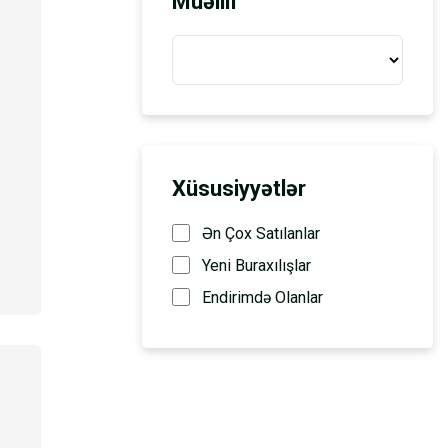
Müəllif
Xüsusiyyətlər
Ən Çox Satılanlar
Yeni Buraxılışlar
Endirimdə Olanlar