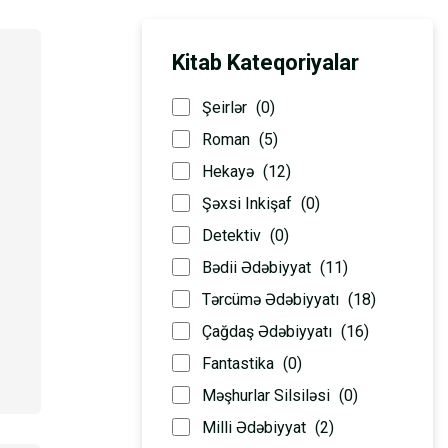
Kitab Kateqoriyalar
Şeirlər
(0)
Roman
(5)
Hekayə
(12)
Şəxsi Inkişaf
(0)
Detektiv
(0)
Bədii Ədəbiyyat
(11)
Tərcümə Ədəbiyyatı
(18)
Çağdaş Ədəbiyyatı
(16)
Fantastika
(0)
Məşhurlar Silsiləsi
(0)
Milli Ədəbiyyat
(2)