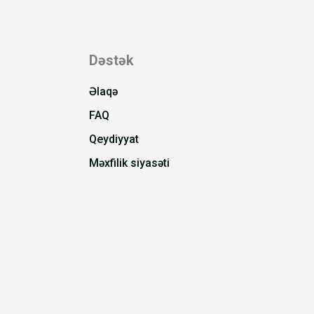
Dəstək
Əlaqə
FAQ
Qeydiyyat
Məxfilik siyasəti