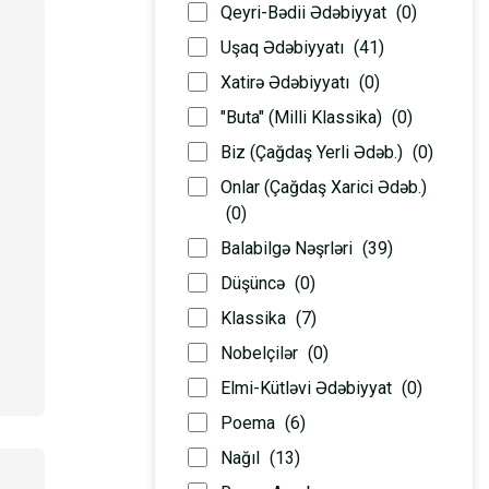
Qeyri-Bədii Ədəbiyyat
(0)
Uşaq Ədəbiyyatı
(41)
Xatirə Ədəbiyyatı
(0)
"Buta" (Milli Klassika)
(0)
Biz (Çağdaş Yerli Ədəb.)
(0)
Onlar (Çağdaş Xarici Ədəb.)
(0)
Balabilgə Nəşrləri
(39)
Düşüncə
(0)
Klassika
(7)
Nobelçilər
(0)
Elmi-Kütləvi Ədəbiyyat
(0)
Poema
(6)
Nağıl
(13)