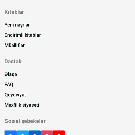
Kitablar
Yeni nəşrlər
Endirimli kitablar
Müəlliflər
Dəstək
Əlaqə
FAQ
Qeydiyyat
Məxfilik siyasəti
Sosial şəbəkələr