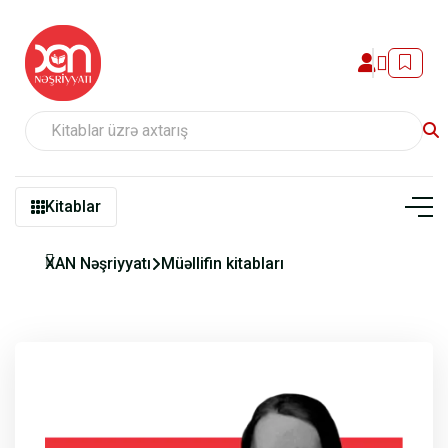
Kitablar
XAN Nəşriyyatı
Müəllifin kitabları