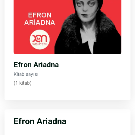
Efron Ariadna
Kitab sayısı
(1 kitab)
Efron Ariadna