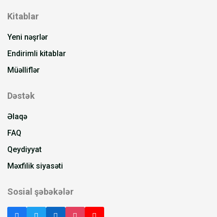
Kitablar
Yeni nəşrlər
Endirimli kitablar
Müəlliflər
Dəstək
Əlaqə
FAQ
Qeydiyyat
Məxfilik siyasəti
Sosial şəbəkələr