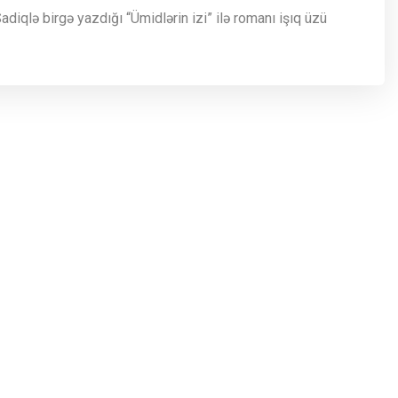
diqlə birgə yazdığı “Ümidlərin izi” ilə romanı işıq üzü