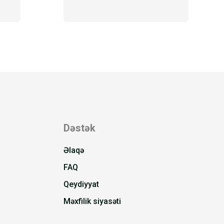
Dəstək
Əlaqə
FAQ
Qeydiyyat
Məxfilik siyasəti