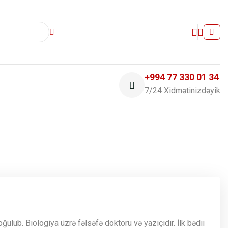
+994 77 330 01 34
7/24 Xidmətinizdəyik
ulub. Biologiya üzrə fəlsəfə doktoru və yazıçıdır. İlk bədii