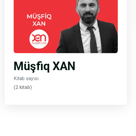
Müşfiq XAN
Kitab sayısı
(2 kitab)