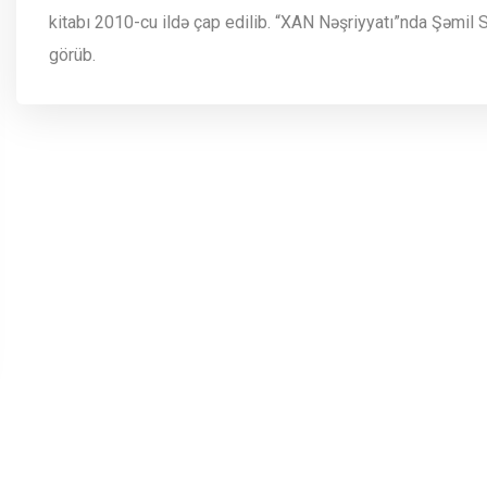
kitabı 2010-cu ildə çap edilib. “XAN Nəşriyyatı”nda Şəmil Sa
görüb.