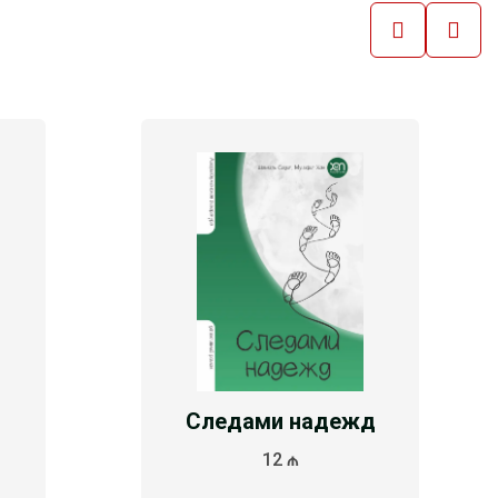
Следами надежд
12 ₼